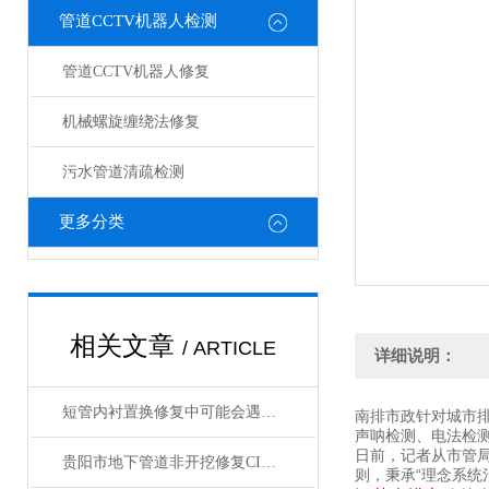
管道CCTV机器人检测
管道CCTV机器人修复
机械螺旋缠绕法修复
污水管道清疏检测
更多分类
相关文章
/ ARTICLE
详细说明：
短管内衬置换修复中可能会遇到的问题及解决方法分享
南排市政针对城市排
声呐检测、电法检
日前，记者从市管
贵阳市地下管道非开挖修复CIPP紫外光固化修复
则，秉承“理念系统