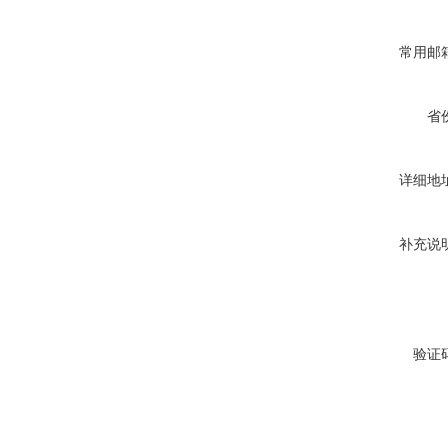
常用邮
省
详细地
补充说
验证