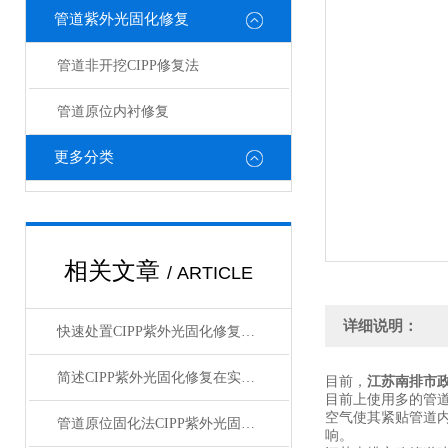
管道紫外光固化修复
管道非开挖CIPP修复法
管道原位内衬修复
更多分类
相关文章
/ ARTICLE
详细说明：
快速处置CIPP紫外光固化修复问题是保障管道长期服役安全的关键
简述CIPP紫外光固化修复在实际应用中的故障相应解决方法
目前，
江苏南排市政
目前上使用多的管道
空气使其紧贴管道
管道原位固化法CIPP紫外光固化修复
响。