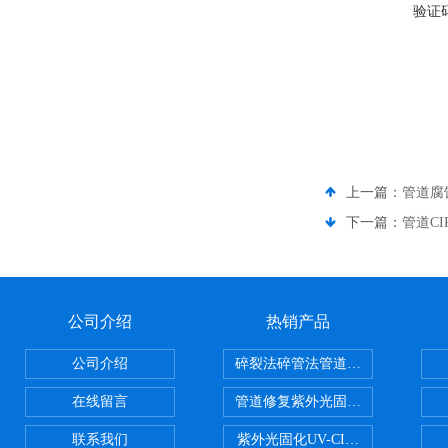
验证
上一篇：
管道腐
下一篇：
管道C
公司介绍
热销产品
公司介绍
碎裂法碎管法管道修复技术
在线留言
管道修复紫外光固化修复CIPP内
联系我们
紫外光固化UV-CIPP修复管道非