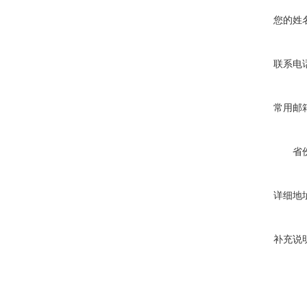
您的姓
联系电
常用邮
省
详细地
补充说