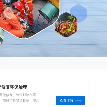
挖修复环保治理
开挖修复、管道封堵气囊、
，南排市政管道检测：潜水
查看详情
频检漏、数字化管道、污水