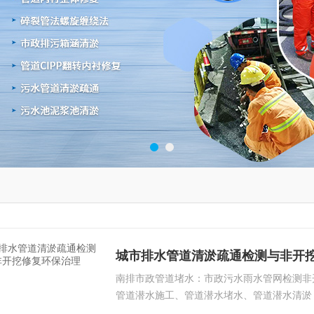
城市排水管道清淤疏通检测与非开
南排市政管道堵水：市政污水雨水管网检测非
管道潜水施工、管道潜水堵水、管道潜水清淤
封堵检测、管道封堵检测、管道检测、地面音