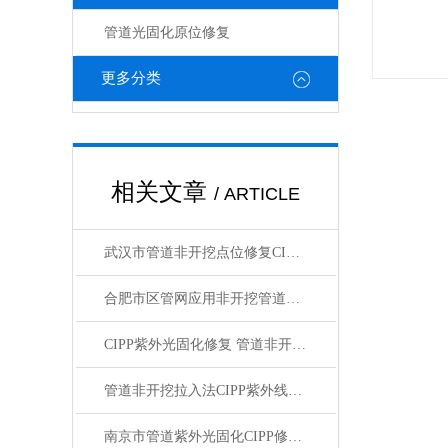
管道光固化原位修复
更多分类
相关文章
/ ARTICLE
武汉市管道非开挖点位修复CIPP紫外光固化修复施工流程
合肥市区管网应用非开挖管道CIPP紫外光固化修复
CIPP紫外光固化修复 管道非开挖局部树脂固化 不锈钢双涨环
管道非开挖拉入法CIPP紫外线光固化修复
南京市管道紫外光固化CIPP修复详细解读