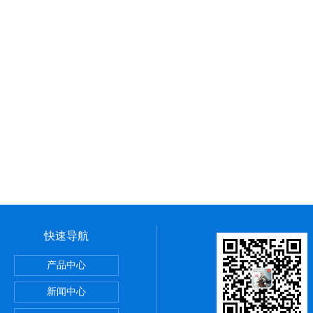
快速导航
术
产品中心
PP内衬法
新闻中心