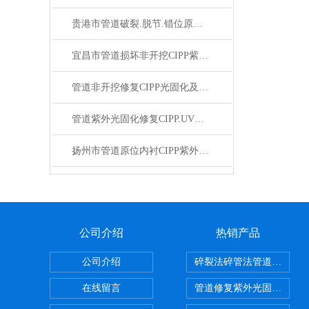
贵港市管道破裂.脱节.错位原位CIPP紫外光固化修复
宜昌市管道损坏非开挖CIPP紫外光固化修复
管道非开挖修复CIPP光固化及螺旋缠绕内衬技术
管道紫外光固化修复CIPP.UV基价定额
扬州市管道原位内衬CIPP紫外光固化修复
公司介绍
热销产品
公司介绍
碎裂法碎管法管道修复技
在线留言
管道修复紫外光固化修复CI