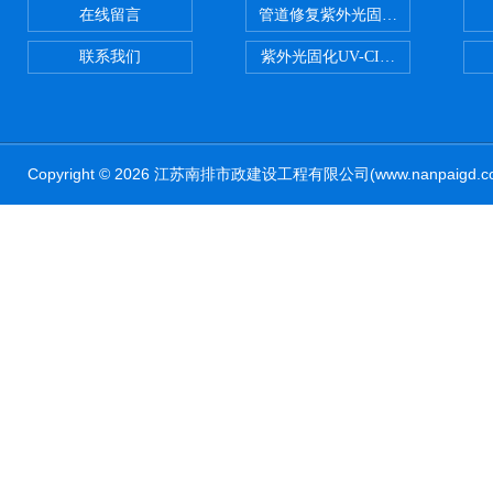
在线留言
管道修复紫外光固化修复CIPP内
联系我们
紫外光固化UV-CIPP修复管道非
Copyright © 2026 江苏南排市政建设工程有限公司(www.nanpaig