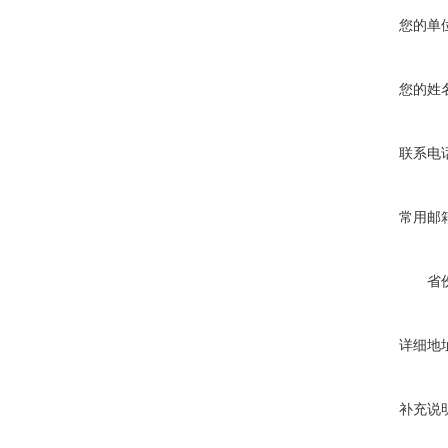
您的单
您的姓
联系电
常用邮
省
详细地
补充说