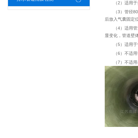
（2）适用
（3）管径8
后放入气囊固定
（4）适用
显变化，管道壁
（5）适用
（6）不适
（7）不适