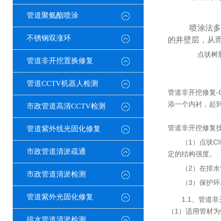
管道聚氨酯喷涂
喷涂法多
不锈钢双涨环
的井壁层，从
点状树
管道非开挖置换修复
管道CCTV机器人检测
管道非开挖修复-
添一个内衬，起
市政管道高清CCTV检测
管道非开挖修复技
管道紫外线光固化修复
（1）点状
市政管道清淤疏通
定的结构强度。
（2）在排
市政管道清淤检测
（3）保护
管道紫外光固化修复
1.1、管道
（1）适用管材
排水管道清淤检测