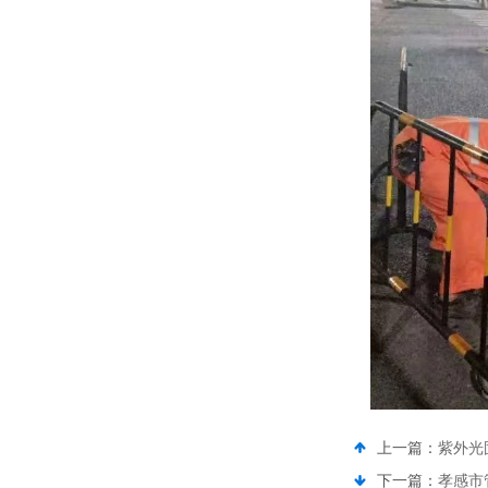
上一篇：
紫外光
下一篇：
孝感市