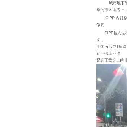
城市地下
华的市区道路上
CIPP 
修复
CIPP拉
圆，
固化后形成1条
到一锹土不动，
是真正意义上的