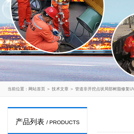
当前位置：
＞
＞ 管道非开挖点状局部树脂修复UV
网站首页
技术文章
产品列表
/ PRODUCTS