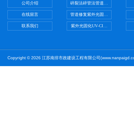
公司介绍
碎裂法碎管法管道修复技术
在线留言
管道修复紫外光固化修复CIPP内
联系我们
紫外光固化UV-CIPP修复管道非
Copyright © 2026 江苏南排市政建设工程有限公司(www.nanpaig