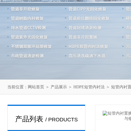
当前位置：
＞
＞
＞
网站首页
产品展示
HDPE短管内衬法
短管内衬
产品列表
/ PRODUCTS