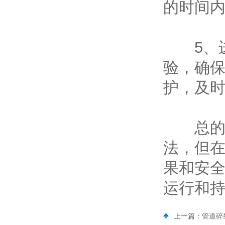
的时间
5、进
验，确
护，及
总的来
法，但
果和安
运行和
上一篇：
管道碎