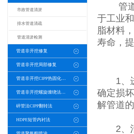
管道树
市政管道清淤
于工业
排水管道清疏
脂材料
管道清淤检测
寿命，
管道非开挖修复
管道非开挖局部修复
1、
管道非开挖CIPP热固化修复
确定损
管道非开挖螺旋缠绕法修复
解管道
碎管法CIPP翻转法
HDPE短管内衬法
2、清
管道聚氨酯喷涂