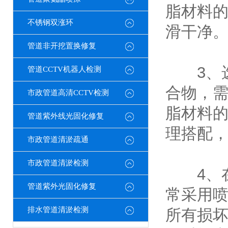
脂材料
不锈钢双涨环
滑干净
管道非开挖置换修复
3、选
管道CCTV机器人检测
合物，
市政管道高清CCTV检测
脂材料
管道紫外线光固化修复
理搭配
市政管道清淤疏通
市政管道清淤检测
4、在
管道紫外光固化修复
常采用
排水管道清淤检测
所有损