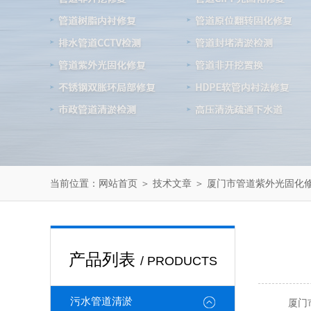
当前位置：
＞
＞ 厦门市管道紫外光固化修
网站首页
技术文章
产品列表
/ PRODUCTS
污水管道清淤
厦门