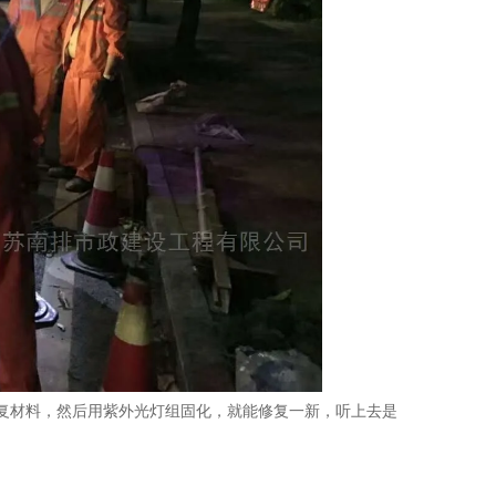
复材料，然后用紫外光灯组固化，就能修复一新，听上去是