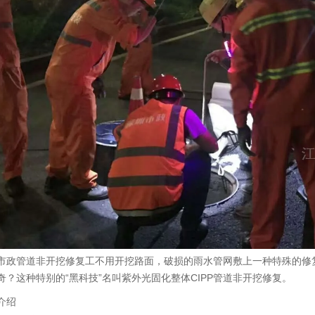
市政管道非开挖修复工不用开挖路面，破损的雨水管网敷上一种特殊的修
奇？这种特别的“黑科技”名叫紫外光固化整体CIPP管道非开挖修复。
介绍