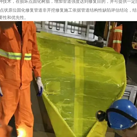
种技术，在损坏点固化树脂，增加管道强度达到修复目的，并可提供一定
PP点状原位固化修复管道非开挖修复施工依据管道结构性缺陷评估结论，
要性和优先性。