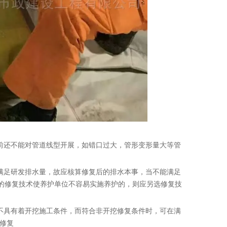
前还不能对管道线型开展，如错口过大，管形变形量大等管
满足研发排水量，故应核算修复后的排水本事，当不能满足
的修复技术使养护单位不容易实施养护的，则应另选修复技
不具有着开挖施工条件，而符合非开挖修复条件时，可在满
化修复