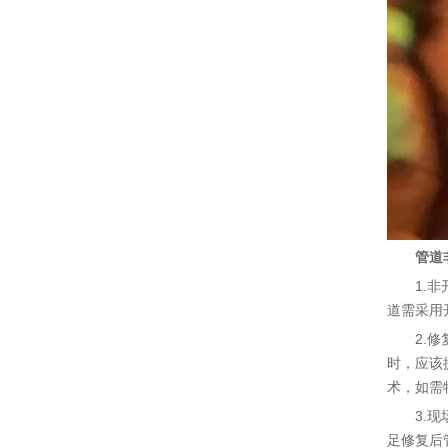
管道
1.
道需采用
2.
时，应该
术，如需
3.
足修复后