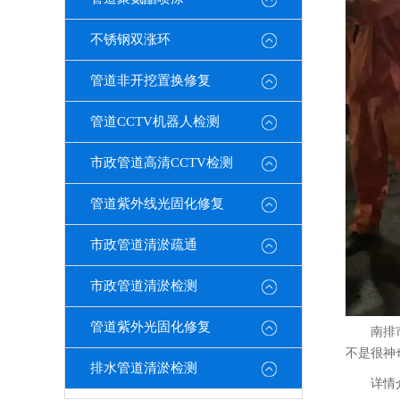
不锈钢双涨环
管道非开挖置换修复
管道CCTV机器人检测
市政管道高清CCTV检测
管道紫外线光固化修复
市政管道清淤疏通
市政管道清淤检测
管道紫外光固化修复
南排
不是很神
排水管道清淤检测
详情