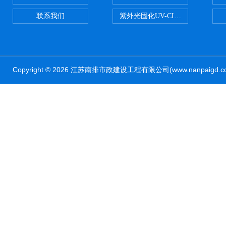
联系我们
紫外光固化UV-CIPP修复管道非
Copyright © 2026 江苏南排市政建设工程有限公司(www.nanpaig