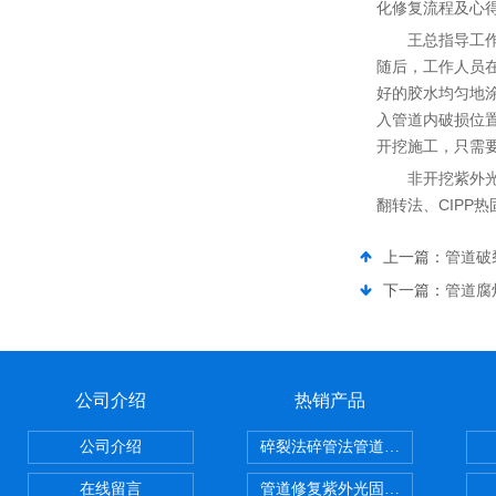
化修复流程及心
王总指导工
随后，工作人员
好的胶水均匀地
入管道内破损位
开挖施工，只需
非开挖紫外光
翻转法、CIPP
上一篇：
管道破
下一篇：
管道腐
公司介绍
热销产品
公司介绍
碎裂法碎管法管道修复技术
在线留言
管道修复紫外光固化修复CIPP内