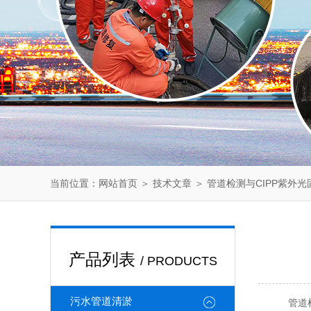
当前位置：
＞
＞ 管道检测与CIPP紫外
网站首页
技术文章
产品列表
/ PRODUCTS
污水管道清淤
管道