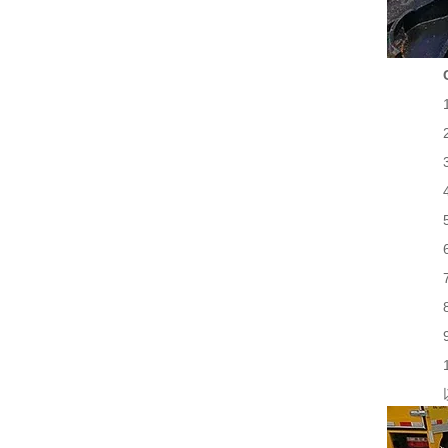
1.
2.
3.
4.
5.
6.
7.
8.
9.
10
以上