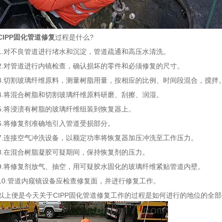
CIPP固化管道修复
过程是什么?
对不良管道进行堵水和沉淀，管道疏通和高压水清洗。
对管道进行内镜检查，确认损坏的零件和必须修复的尺寸。
切割玻璃纤维原料，测量树脂用量，按相应的比例、时间段混合，搅拌
将混合树脂和切割玻璃纤维原料研磨、刮擦、润湿。
将浸渍有树脂的玻璃纤维组装到恢复器上。
将修复剂准确地引入管道受损部分。
连接空气冲洗设备，以额定功率将恢复器加压冲洗至工作压力。
在混合树脂凝胶可疑期间，保持恢复剂的压力。
将修复剂放气、抽空，用可疑胶水固化的玻璃纤维紧贴管道内壁。
.管道内窥镜设备应检查修复面，并进行修复工作。
便是今天关于CIPP固化管道修复工作的过程是如何进行的地位的全部