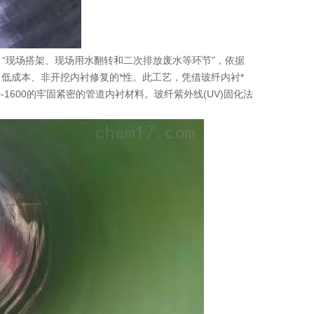
艺：“现场搭架、现场用水翻转和二次排放废水等环节”，依据
、低成本、非开挖内衬修复的*性。此工艺，凭借玻纤内衬*
0-1600的牢固紧密的管道内衬材料。玻纤紫外线(UV)固化法