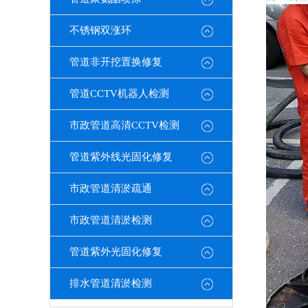
不锈钢双涨环
管道非开挖置换修复
管道CCTV机器人检测
市政管道高清CCTV检测
管道紫外线光固化修复
市政管道清淤疏通
市政管道清淤检测
管道紫外光固化修复
排水管道清淤检测