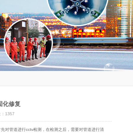
固化修复
量：
1357
先对管道进行cctv检测，在检测之后，需要对管道进行清