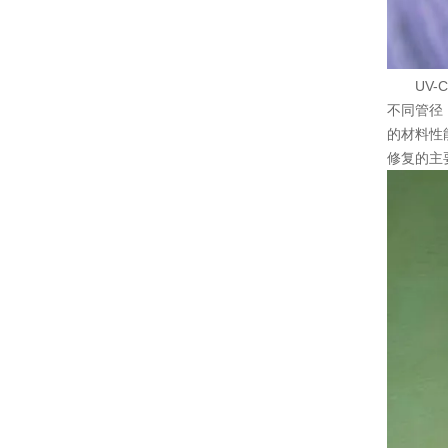
UV
不同管径
的材料性能
修复的主