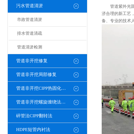
污水管道清淤
管道紫外光固
济合理的新工艺
市政管道清淤
备、专业的技术
排水管道清疏
管道清淤检测
管道非开挖修复
管道非开挖局部修复
管道非开挖CIPP热固化修复
管道非开挖螺旋缠绕法修复
碎管法CIPP翻转法
HDPE短管内衬法