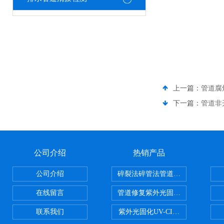
上一篇：
管道腐
下一篇：
管道非
公司介绍
热销产品
公司介绍
碎裂法碎管法管道修复技术
在线留言
管道修复紫外光固化修复CIPP内
联系我们
紫外光固化UV-CIPP修复管道非