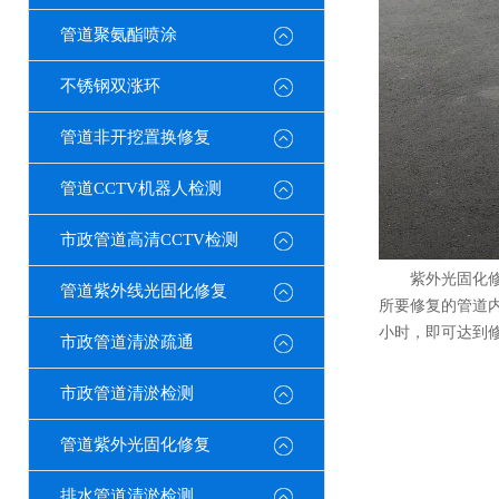
管道聚氨酯喷涂
不锈钢双涨环
管道非开挖置换修复
管道CCTV机器人检测
市政管道高清CCTV检测
紫外光固化
管道紫外线光固化修复
所要修复的管道
小时，即可达到
市政管道清淤疏通
市政管道清淤检测
管道紫外光固化修复
排水管道清淤检测