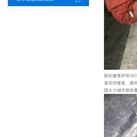
固化修复碎管法C
道非挖修复、紫
国大小城市都有