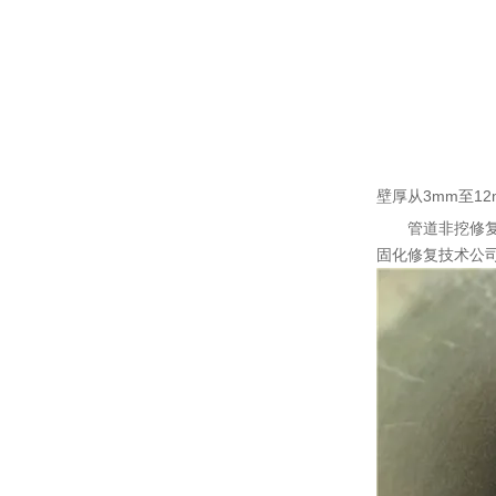
壁厚从3mm至12
管道非挖修复
固化修复技术公司