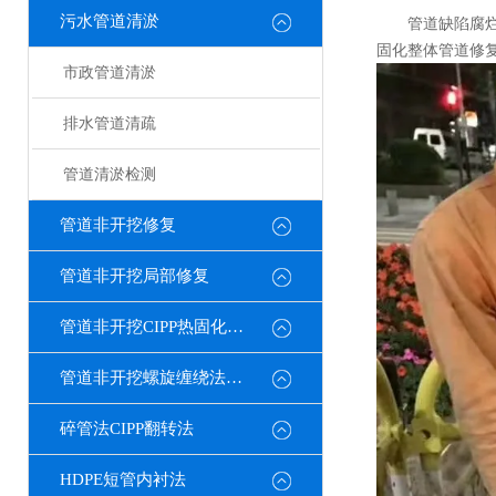
污水管道清淤
管道缺陷腐烂
固化整体管道修
市政管道清淤
排水管道清疏
管道清淤检测
管道非开挖修复
管道非开挖局部修复
管道非开挖CIPP热固化修复
管道非开挖螺旋缠绕法修复
碎管法CIPP翻转法
HDPE短管内衬法