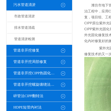
污水管道清淤
潍坊市地下管
治工程中，应用C
市政管道清淤
复，项目组、工
CIPP原位紫外
排水管道清疏
CIPP紫外光固
外光固化修复技
管道清淤检测
化内衬修复好的
紫外光固化
管道非开挖修复
修复技术的又一
管道非开挖局部修复
管道非开挖CIPP热固化修复
管道非开挖螺旋缠绕法修复
碎管法CIPP翻转法
HDPE短管内衬法