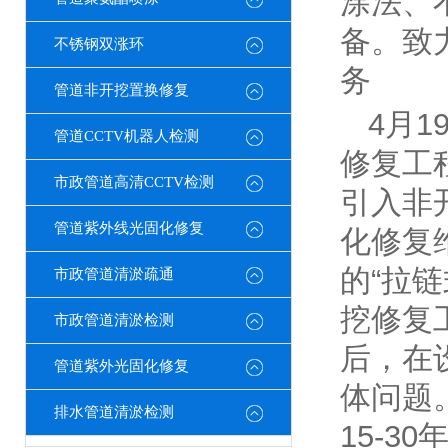
涂法、
备。致
不锈钢双涨环
务
管道非开挖置换修复
4月
管道CCTV机器人检测
修复工
市政管道高清CCTV检测
引入非
管道紫外线光固化修复
化修复
的“拉
市政管道清淤疏通
挖修复
市政管道清淤检测
后，在
管道紫外光固化修复
体问题
排水管道清淤检测
15-