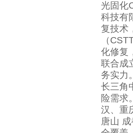
光固化
科技有
复技术
（CS
化修复，
联合成
务实力
长三角
险需求
汉、重庆
唐山 
全覆盖