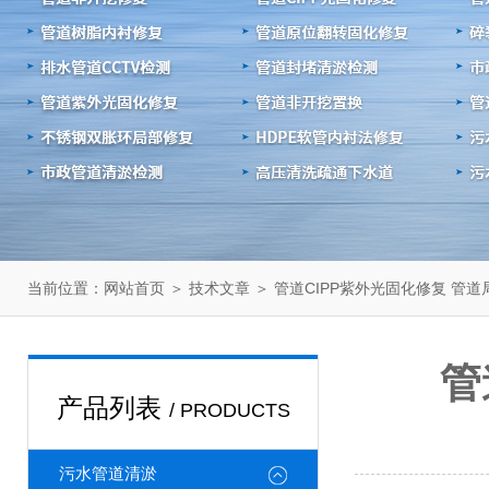
当前位置：
＞
＞ 管道CIPP紫外光固化修复 管
网站首页
技术文章
管
产品列表
/ PRODUCTS
污水管道清淤