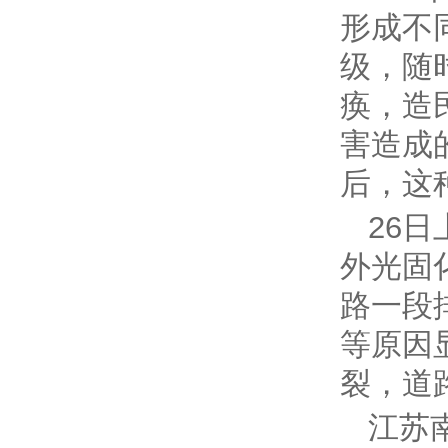
形成不
级，随
痪，造
害造成
后，这
26
外光固
路一段
等原因
裂，道
江苏