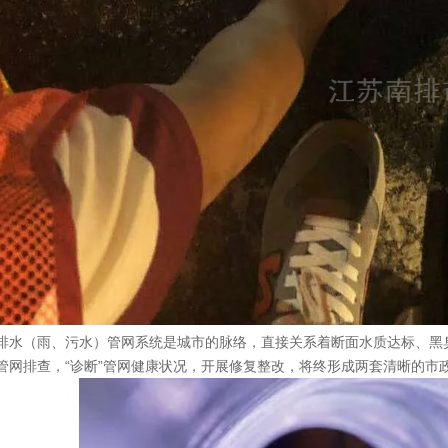
排水（雨、污水）管网系统是城市的脉络，直接关系着断面水质达标、黑
管网排查，“诊断”管网健康状况，开展修复整改，将终形成两套清晰的市