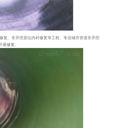
修复、非开挖原位内衬修复等工程、专业城市管道非开挖
开展修复。