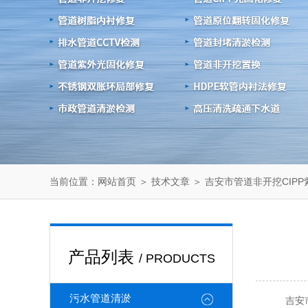
当前位置：
＞
＞ 吉安市管道非开挖CIP
网站首页
技术文章
产品列表
/ PRODUCTS
污水管道清淤
吉安