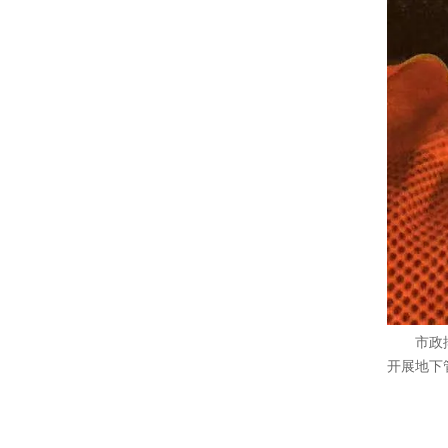
市政
开展地下