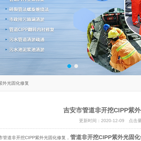
P紫外光固化修复
吉安市管道非开挖CIPP紫
更新时间：2020-12-09 点击
管道非开挖CIPP
紫外光固化
市管道非开挖CIPP紫外光固化修复，