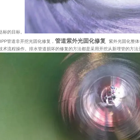
达标的目标。
管道
紫外光固化修复
-CIPP管道非开挖光固化修复，
紫外光固化整体
技术流程操作。排水管道损坏的修复的方法都是采用开挖从新埋管的方法