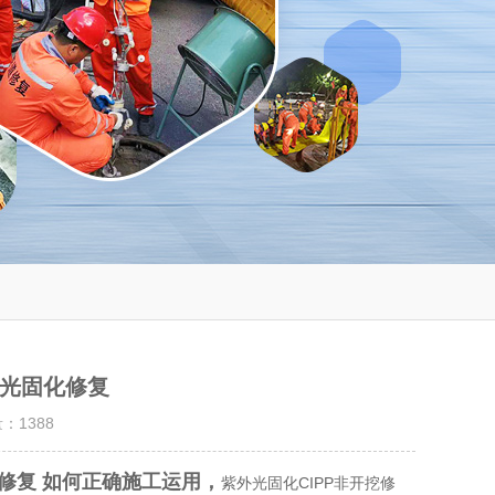
外光固化修复
量：
1388
修复
如何正确施工运用，
紫外光固化CIPP非开挖修