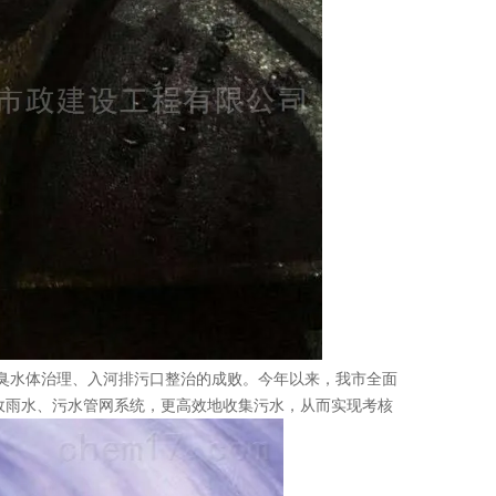
臭水体治理、入河排污口整治的成败。今年以来，我市全面
政雨水、污水管网系统，更高效地收集污水，从而实现考核