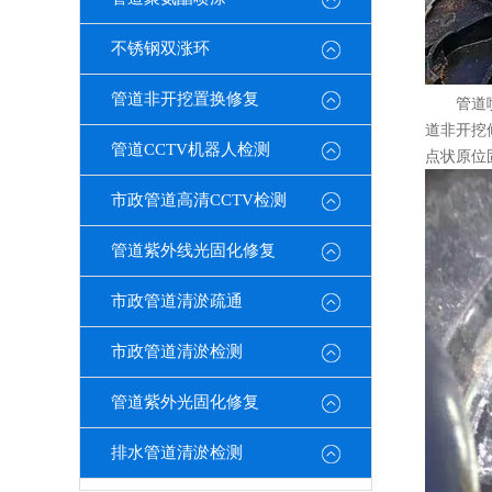
不锈钢双涨环
管道非开挖置换修复
管道
道非开挖
管道CCTV机器人检测
点状原位
市政管道高清CCTV检测
管道紫外线光固化修复
市政管道清淤疏通
市政管道清淤检测
管道紫外光固化修复
排水管道清淤检测