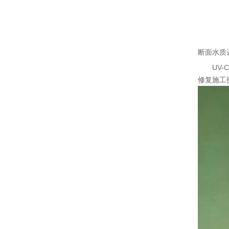
断面水质
UV
修复施工