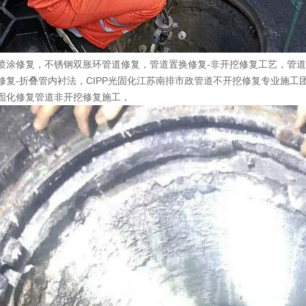
喷涂修复，不锈钢双胀环管道修复，管道置换修复-非开挖修复工艺，管道内
修复-折叠管内衬法，CIPP光固化江苏南排市政管道不开挖修复专业施工团队
固化修复管道非开挖修复施工，