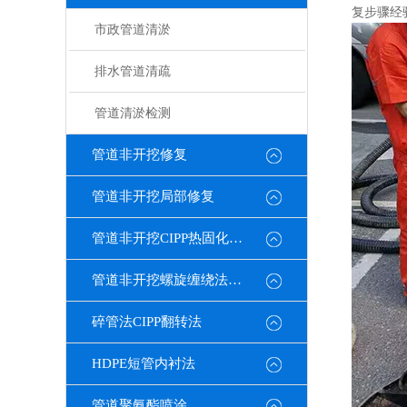
复步骤经
市政管道清淤
排水管道清疏
管道清淤检测
管道非开挖修复
管道非开挖局部修复
管道非开挖CIPP热固化修复
管道非开挖螺旋缠绕法修复
碎管法CIPP翻转法
HDPE短管内衬法
管道聚氨酯喷涂