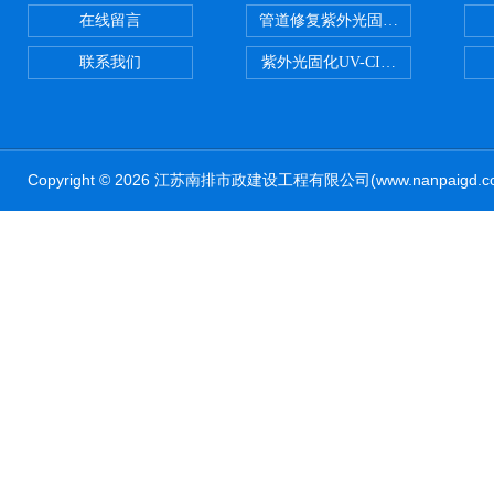
在线留言
管道修复紫外光固化修复CIPP内
联系我们
紫外光固化UV-CIPP修复管道非
Copyright © 2026 江苏南排市政建设工程有限公司(www.nanpaig