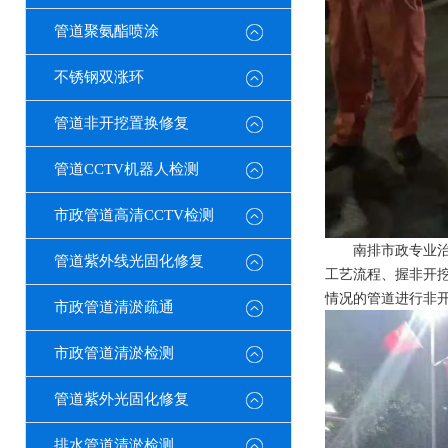
管道聚氨酯喷涂
不锈钢双涨环
管道非开挖置换修复
管道CCTV机器人检测
市政管道高清CCTV检测
南排市政专业治
管道紫外线光固化修复
工艺流程、握非开
情况的管道进行非
市政管道清淤疏通
市政管道清淤检测
管道紫外光固化修复
排水管道清淤检测