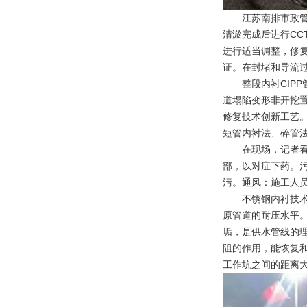
江苏南排市政
清淤完成后进行CC
进行适当调整，修复
证。在封堵和导流
整段内衬CIP
道塌陷变形非开挖置
修复技术创新工艺。
短管内衬法、碎管法
在现场，记者
部，以对症下药。
污。通风：施工人
不锈钢内衬技
原管道的耐压水平。
垢，是供水管线的理
阻的作用，能恢复和
工作坑之间的距离大