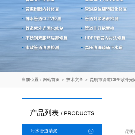
当前位置：
＞
＞ 昆明市管道CIPP紫外
网站首页
技术文章
产品列表
/ PRODUCTS
污水管道清淤
昆明