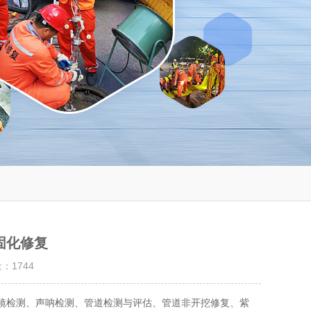
固化修复
量：
1744
望镜检测、声呐检测、管道检测与评估、管道非开挖修复、紫