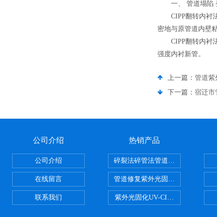
一、 管道塌陷
CIPP翻转
密地与原管道内壁
CIPP翻转
强度内衬新管。
上一篇：
管道紫外
下一篇：
宿迁市
公司介绍
热销产品
公司介绍
碎裂法碎管法管道修复技术
在线留言
管道修复紫外光固化修复CIPP内
联系我们
紫外光固化UV-CIPP修复管道非