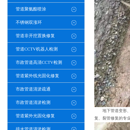
管道聚氨酯喷涂
不锈钢双涨环
管道非开挖置换修复
管道CCTV机器人检测
市政管道高清CCTV检测
管道紫外线光固化修复
市政管道清淤疏通
市政管道清淤检测
地下管道变形
管道紫外光固化修复
复、裂管修复的专
排水管道清淤检测