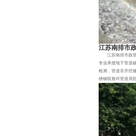
江苏南排市政
江苏南排市政管
专业承揽地下管道破
检测，管道非开挖修
锈钢双胀环管道局