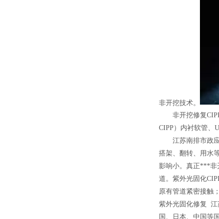
非开挖技术。
非开挖修复CI
CIPP）内衬软管、
江苏南排市政
搭架、翻转、用水等
影响小。真正***
道。紫外光固化CI
原有管道紧密接触；
紫外光固化修复 江
国、日本、中国等