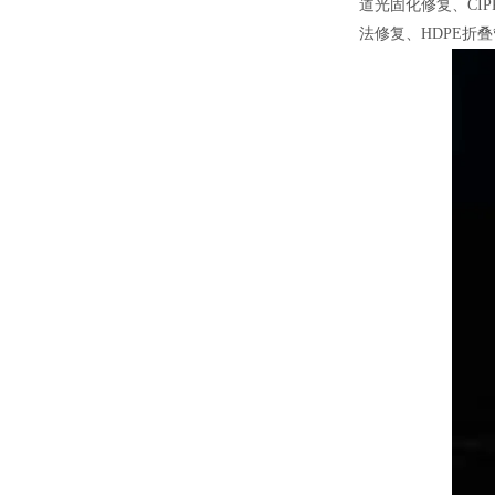
道光固化修复、CI
法修复、HDPE折