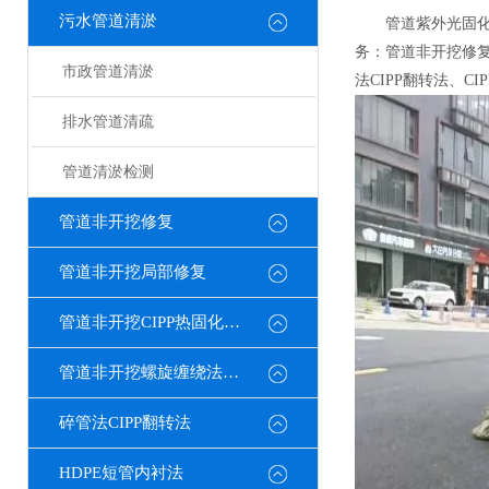
污水管道清淤
管道紫外光固化
务：管道非开挖修复
市政管道清淤
法CIPP翻转法、
排水管道清疏
管道清淤检测
管道非开挖修复
管道非开挖局部修复
管道非开挖CIPP热固化修复
管道非开挖螺旋缠绕法修复
碎管法CIPP翻转法
HDPE短管内衬法