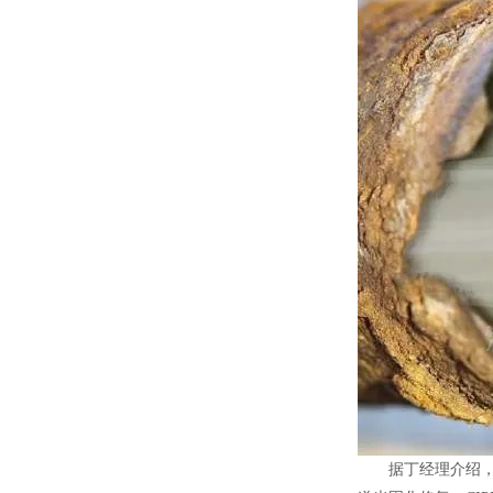
据丁经理介绍，