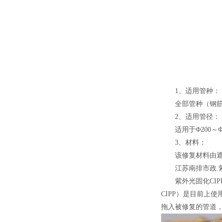
1、适用管种：
全部管种（钢筋
2、适用管径：
适用于Φ200～
3、材料：
该修复材料由
江苏南排市政.
紫外光固化CI
CIPP）是目前上
拖入被修复的管道