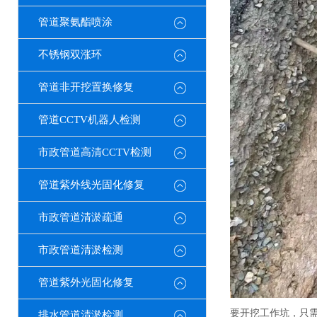
管道聚氨酯喷涂
不锈钢双涨环
管道非开挖置换修复
管道CCTV机器人检测
市政管道高清CCTV检测
管道紫外线光固化修复
市政管道清淤疏通
市政管道清淤检测
管道紫外光固化修复
要开挖工作坑，只
排水管道清淤检测