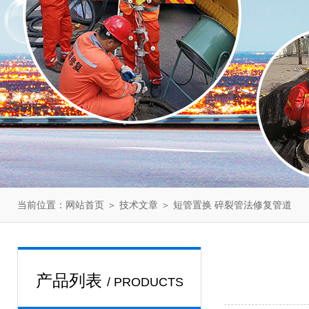
当前位置：
＞
＞ 短管置换 碎裂管法修复管道
网站首页
技术文章
产品列表
/ PRODUCTS