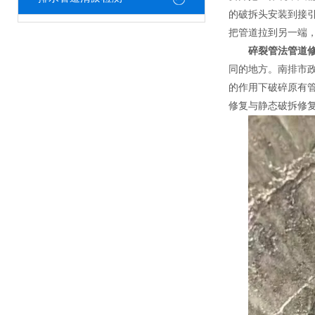
的破拆头安装到接
把管道拉到另一端
碎裂管法管道
同的地方。南排市
的作用下破碎原有
修复与静态破拆修复