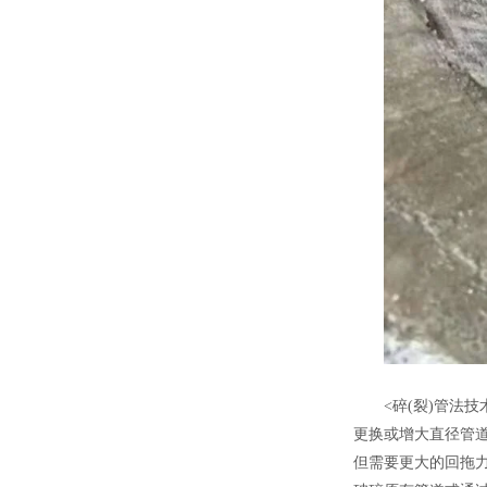
<碎(裂)管法
更换或增大直径管道
但需要更大的回拖