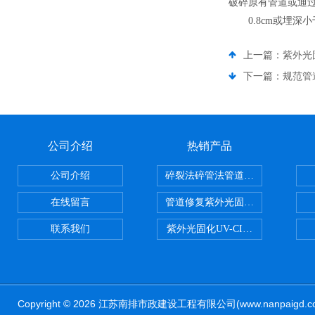
破碎原有管道或通
0.8cm或埋
上一篇：
紫外光固
下一篇：
规范管
公司介绍
热销产品
公司介绍
碎裂法碎管法管道修复技术
在线留言
管道修复紫外光固化修复CIPP内
联系我们
紫外光固化UV-CIPP修复管道非
Copyright © 2026 江苏南排市政建设工程有限公司(www.nanpaig