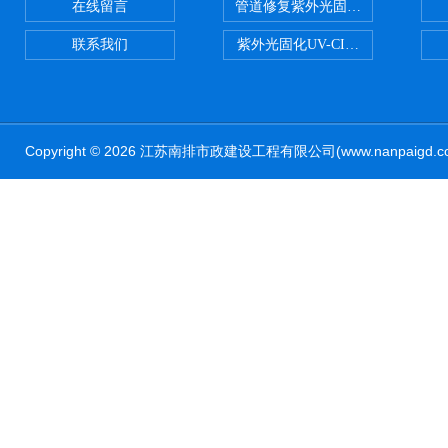
在线留言
管道修复紫外光固化修复CIPP内
联系我们
紫外光固化UV-CIPP修复管道非
Copyright © 2026 江苏南排市政建设工程有限公司(www.nanpaig