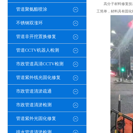
高分子材料修复技术采
管道聚氨酯喷涂
工简单，材料具有固化
不锈钢双涨环
管道非开挖置换修复
管道CCTV机器人检测
市政管道高清CCTV检测
管道紫外线光固化修复
市政管道清淤疏通
市政管道清淤检测
管道紫外光固化修复
排水管道清淤检测