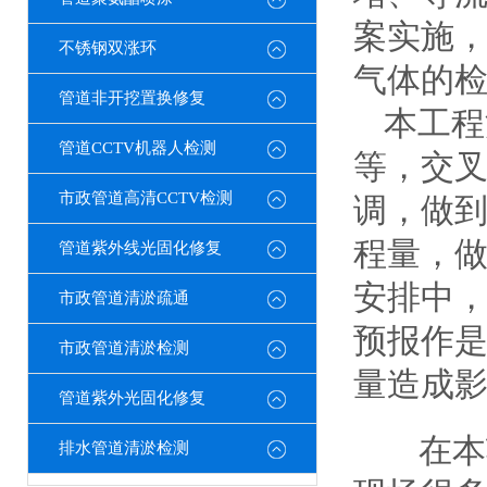
案实施
不锈钢双涨环
气体的
管道非开挖置换修复
本工程
管道CCTV机器人检测
等，交
市政管道高清CCTV检测
调，做
程量，做
管道紫外线光固化修复
安排中
市政管道清淤疏通
预报作
市政管道清淤检测
量造成
管道紫外光固化修复
在本
排水管道清淤检测