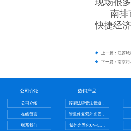
现场很多
南排市
快捷经济
上一篇：
江苏城
下一篇：
南京污
公司介绍
热销产品
公司介绍
碎裂法碎管法管道修复技术
在线留言
管道修复紫外光固化修复CIPP内
联系我们
紫外光固化UV-CIPP修复管道非