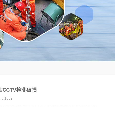
CCTV检测破损
量：
1559