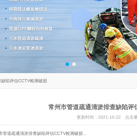
缺陷评估CCTV检测破损
常州市管道疏通清淤排查缺陷评估
更新时间：2021-10-22 点击
市管道疏通清淤排查缺陷评估CCTV检测破损，