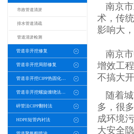
南京市
市政管道清淤
术，传
排水管道清疏
影响大，
管道清淤检测
管道非开挖修复
南京市
增效工
管道非开挖局部修复
不搞大
管道非开挖CIPP热固化修复
管道非开挖螺旋缠绕法修复
随着城
多，很
碎管法CIPP翻转法
成环境
HDPE短管内衬法
大安全
管道聚氨酯喷涂