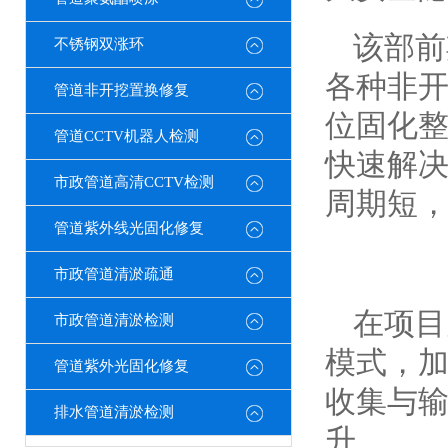
该部前
不锈钢双涨环
各种非开
管道非开挖置换修复
位固化
管道CCTV机器人检测
快速解
市政管道高清CCTV检测
周期短
管道紫外线光固化修复
市政管道清淤疏通
在项目
市政管道清淤检测
模式，
管道紫外光固化修复
收集与输
排水管道清淤检测
升