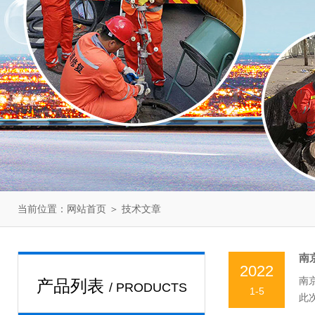
当前位置：
＞
网站首页
技术文章
南
2022
南
产品列表
/ PRODUCTS
1-5
此