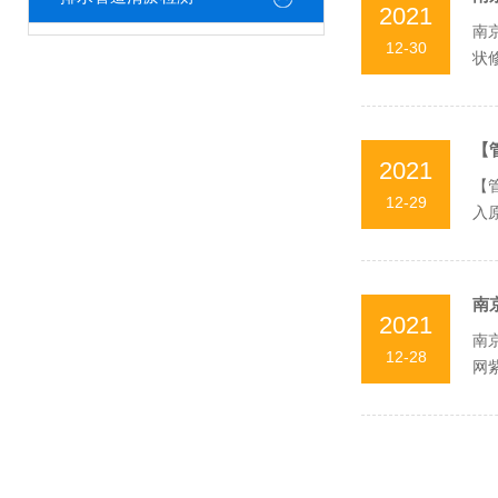
2021
南
12-30
状修
【
2021
【
12-29
入
来越
南
2021
南
12-28
网
道..