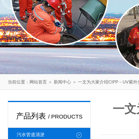
当前位置：
＞
＞ 一文为大家介绍CIPP－UⅤ紫
网站首页
新闻中心
一文
产品列表
/ PRODUCTS
污水管道清淤