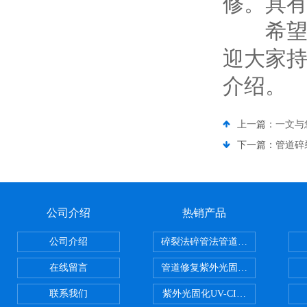
修。具
希望上
迎大家
介绍。
上一篇：
一文与
下一篇：
管道碎
公司介绍
热销产品
公司介绍
碎裂法碎管法管道修复技术
在线留言
管道修复紫外光固化修复CIPP内
联系我们
紫外光固化UV-CIPP修复管道非