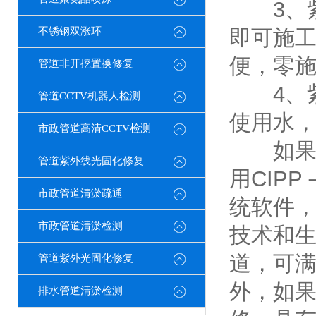
3、紫
不锈钢双涨环
即可施
便，零
管道非开挖置换修复
4、紫
管道CCTV机器人检测
使用水
市政管道高清CCTV检测
如果出
管道紫外线光固化修复
用CIP
市政管道清淤疏通
统软件
市政管道清淤检测
技术和
道，可
管道紫外光固化修复
外，如
排水管道清淤检测