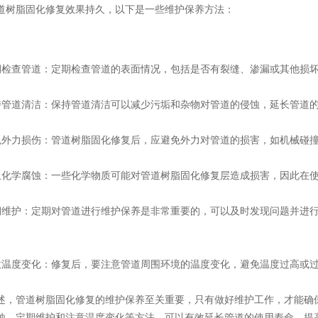
效果持久，以下是一些维护保养方法：
道树脂固化修复
查管道：定期检查管道的表面情况，包括是否有裂缝、渗漏或其他损坏
道清洁：保持管道清洁可以减少污垢和杂物对管道的侵蚀，延长管道的
力损伤：管道树脂固化修复后，应避免外力对管道的损害，如机械碰撞
学腐蚀：一些化学物质可能对管道树脂固化修复层造成损害，因此在使
护：定期对管道进行维护保养是非常重要的，可以及时发现问题并进行
度变化：修复后，要注意管道周围环境的温度变化，避免温度过高或过
管道树脂固化修复的维护保养至关重要，只有做好维护工作，才能确保
蚀、定期维护和注意温度变化等方法，可以有效延长管道的使用寿命，提