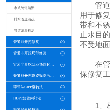
管道不
市政管道清淤
用于修
排水管道清疏
带和不
管道清淤检测
止水目
管道非开挖修复
不受地
管道非开挖局部修复
在
管道非开挖CIPP热固化修复
保修复
管道非开挖螺旋缠绕法修复
碎管法CIPP翻转法
HDPE短管内衬法
1、材
管道聚氨酯喷涂