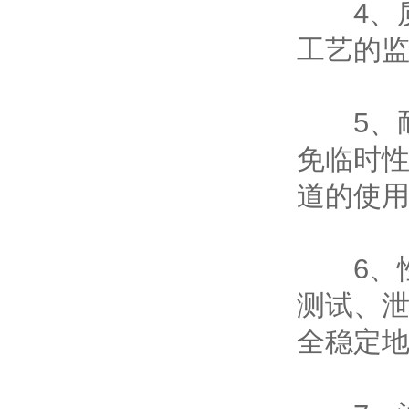
4、质
工艺的
5、耐
免临时
道的使
6、性
测试、
全稳定