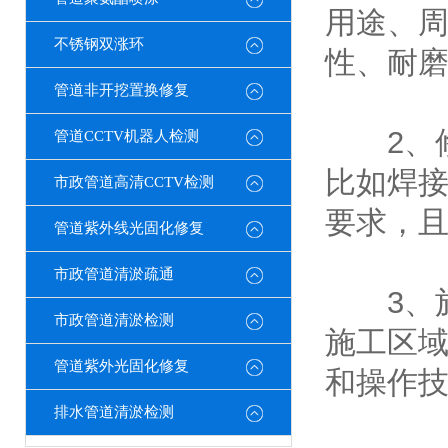
用途、
不锈钢双涨环
性、耐
管道非开挖置换修复
2、修
管道CCTV机器人检测
比如焊
市政管道高清CCTV检测
要求，
管道紫外线光固化修复
市政管道清淤疏通
3、施
市政管道清淤检测
施工区
管道紫外光固化修复
和操作
排水管道清淤检测