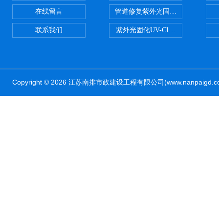
在线留言
管道修复紫外光固化修复CIPP内
联系我们
紫外光固化UV-CIPP修复管道非
Copyright © 2026 江苏南排市政建设工程有限公司(www.nanpaig