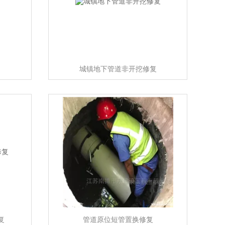
城镇地下管道非开挖修复
复
管道原位短管置换修复