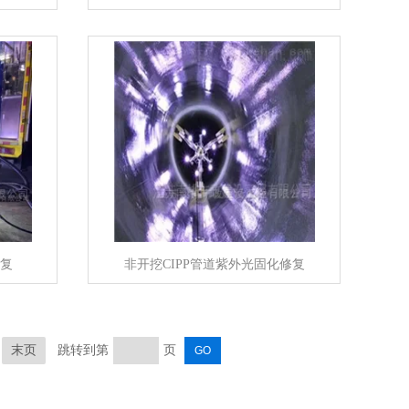
修复
非开挖CIPP管道紫外光固化修复
跳转到第
页
末页