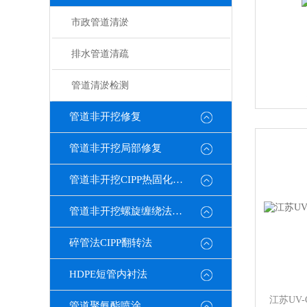
市政管道清淤
排水管道清疏
管道清淤检测
管道非开挖修复
管道非开挖局部修复
管道非开挖CIPP热固化修复
管道非开挖螺旋缠绕法修复
碎管法CIPP翻转法
HDPE短管内衬法
江苏UV
管道聚氨酯喷涂