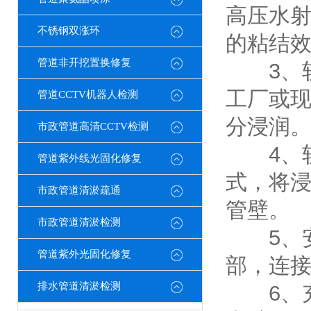
高压水
不锈钢双涨环
的粘结
管道非开挖置换修复
3、软
工厂或
管道CCTV机器人检测
分浸润
市政管道高清CCTV检测
4、软
管道紫外线光固化修复
式，将
市政管道清淤疏通
管壁。
市政管道清淤检测
5、安
管道紫外光固化修复
部，连
排水管道清淤检测
6、充