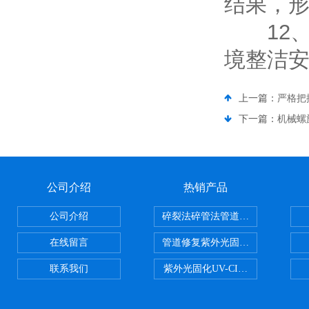
结果，
12、
境整洁
上一篇：
严格把
下一篇：
机械螺
公司介绍
热销产品
公司介绍
碎裂法碎管法管道修复技术
在线留言
管道修复紫外光固化修复CIPP内
联系我们
紫外光固化UV-CIPP修复管道非